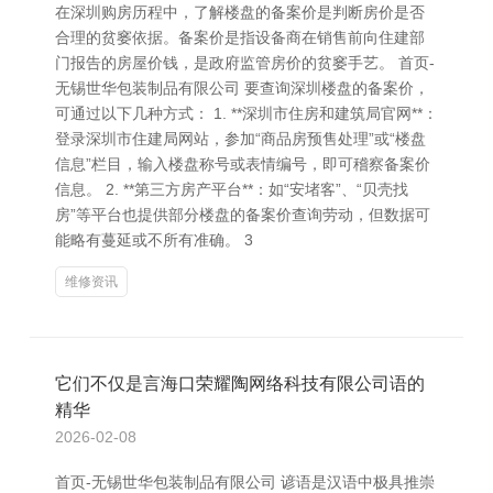
在深圳购房历程中，了解楼盘的备案价是判断房价是否
合理的贫窭依据。备案价是指设备商在销售前向住建部
门报告的房屋价钱，是政府监管房价的贫窭手艺。 首页-
无锡世华包装制品有限公司 要查询深圳楼盘的备案价，
可通过以下几种方式： 1. **深圳市住房和建筑局官网**：
登录深圳市住建局网站，参加“商品房预售处理”或“楼盘
信息”栏目，输入楼盘称号或表情编号，即可稽察备案价
信息。 2. **第三方房产平台**：如“安堵客”、“贝壳找
房”等平台也提供部分楼盘的备案价查询劳动，但数据可
能略有蔓延或不所有准确。 3
维修资讯
它们不仅是言海口荣耀陶网络科技有限公司语的
精华
2026-02-08
首页-无锡世华包装制品有限公司 谚语是汉语中极具推崇